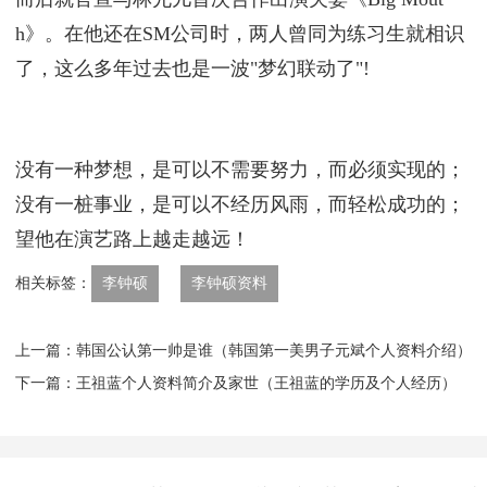
h》。在他还在SM公司时，两人曾同为练习生就相识
了，这么多年过去也是一波"梦幻联动了"!
没有一种梦想，是可以不需要努力，而必须实现的；
没有一桩事业，是可以不经历风雨，而轻松成功的；
望他在演艺路上越走越远！
相关标签：
​李钟硕
​李钟硕资料
上一篇：
​韩国公认第一帅是谁（韩国第一美男子元斌个人资料介绍）
下一篇：
​王祖蓝个人资料简介及家世（王祖蓝的学历及个人经历）