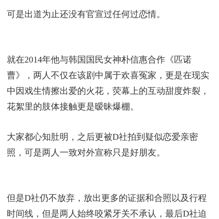
可是出道为止还没有官宣过任何过恋情。
就在2014年他与韩国国民女神朴信惠合作《匹诺
曹》，两人不仅在该剧中属于欢喜冤家，更是在现实
中因戏生情擦出爱的火花，荧幕上的互动甜度炸裂，
花絮里的肢体接触更是暧昧爆棚。
大家都心知肚明，之后更被D社拍到疑似恋爱亲密
照，可是两人一致对外宣称只是好朋友。
但是D社仍不放弃，放出更多的证据和合照以及行程
时间线，但是两人始终咬紧牙关不承认，最后D社迫