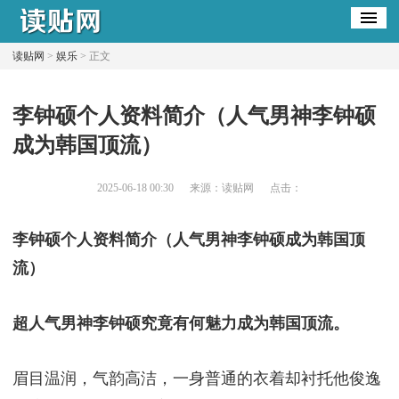
读贴网
>
娱乐
> 正文
​李钟硕个人资料简介（人气男神李钟硕
成为韩国顶流）
2025-06-18 00:30
来源：读贴网
点击：
李钟硕个人资料简介（人气男神李钟硕成为韩国顶
流）
超人气男神李钟硕究竟有何魅力成为韩国顶流。
眉目温润，气韵高洁，一身普通的衣着却衬托他俊逸