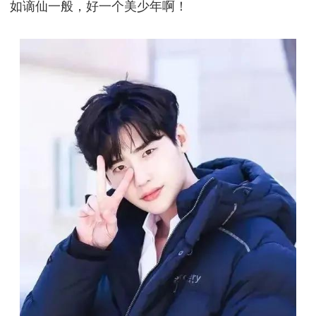
如谪仙一般，好一个美少年啊！