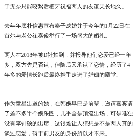
于无奈只能咬紧后槽牙祝福两人的友谊天长地久。
去年年底朴信惠宣布奉子成婚并于今年的1月22日在
首尔与老公崔泰俊举行了一场盛大的婚礼。
两人在2018年被D社拍到，并报导他们恋爱已经一年
多，双方先是否认，但随后又承认了恋情，经历了4
年多的爱情长跑后最终携手走进了婚姻的殿堂。
作为童星出道的她，在韩娱早已是前辈，邀请嘉宾请
了差不多半个娱乐圈，几乎全是顶流出场，可是唯独
没有李钟硕的出席，这很难让人猜想是不是两人真的
谈过恋爱，碍于前男友的身份所以才不来。