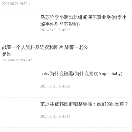
2023-06-21 09:52:11
​马苏陷李小璐出轨绯闻演艺事业受创(李小
璐事件对马苏影响)
2023-06-21 09:49:57
​战菁一个人资料及近况和图片 战菁一老公
是谁
2023-06-21 09:47:42
​baby为什么被黑(为什么喜欢Angelababy)
2023-06-21 09:45:28
​范冰冰被韩国群嘲整容脸：她们的iu没整？
2023-06-21 09:43:13