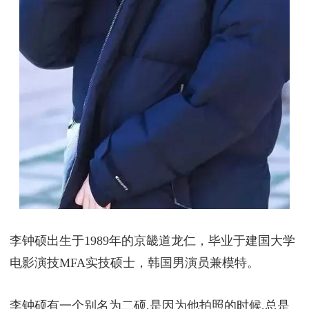
李钟硕出生于1989年的京畿道龙仁，毕业于建国大学
电影演技MFA实技硕士，韩国男演员兼模特。
李钟硕有一个别名为二硕,是因为他拍照的时候,总是