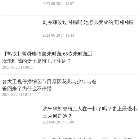
2023-06-20 14:13:57
​刘亦菲改过国籍吗 她怎么变成的美国国籍
2023-06-20 14:11:43
​【热议】曾舜晞撞脸朱时茂 65岁朱时茂近
况朱时茂的妻子是谁儿子生病？
2023-06-20 14:09:28
​各大卫视停播综艺节目原因花儿与少年与爸
爸回来了为什么不停播
2023-06-20 14:07:14
​洗米华刘碧丽二人在一起了吗？史上最强小
三为何是她？
2023-06-20 14:05:00