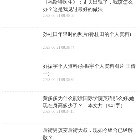
​《福斯特医生》：丈夫出轨了，我该怎么
办？这是我见过最好的做法
2023-06-21 09:40:59
​孙桂田年轻时的照片(孙桂田的个人资料)
2023-06-21 09:38:44
​乔振宇个人资料(乔振宇个人资料图片 王倩
一)
2023-06-21 09:36:30
​黄多多为什么能读国际学院英语那么好,她
现在身高多少了？ 本文共（941字）
2023-06-21 09:34:15
​后街男孩变后街大叔，现如今组合已经解
散？