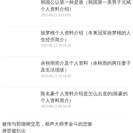
​韩国公认第一帅是谁（韩国第一美男子元斌
个人资料介绍）
2023-06-22 10:19:09
​徐梦桃个人资料介绍（冬奥冠军徐梦桃的人
生经历简介）
2023-06-22 10:16:54
​余秋雨简介及个人资料（余秋雨的两任妻子
及生活现状）
2023-06-22 10:14:40
​陈名豪个人资料介绍是怎么出道的(陈豪的
个人资料简介)
2023-06-21 09:54:26
​被传与郭德纲交恶，相声大师李金斗的悲惨
身世被扒出