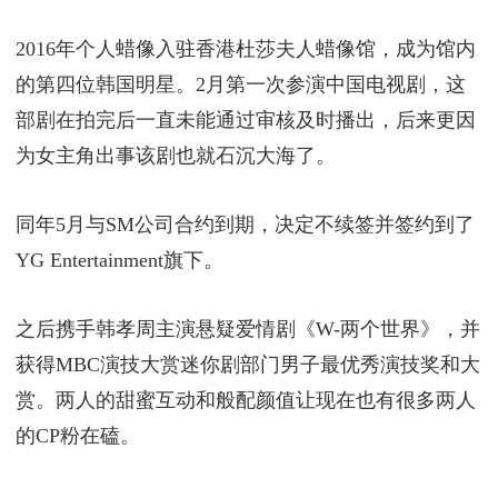
2016年个人蜡像入驻香港杜莎夫人蜡像馆，成为馆内
的第四位韩国明星。2月第一次参演中国电视剧，这
部剧在拍完后一直未能通过审核及时播出，后来更因
为女主角出事该剧也就石沉大海了。
同年5月与SM公司合约到期，决定不续签并签约到了
YG Entertainment旗下。
之后携手韩孝周主演悬疑爱情剧《W-两个世界》，并
获得MBC演技大赏迷你剧部门男子最优秀演技奖和大
赏。两人的甜蜜互动和般配颜值让现在也有很多两人
的CP粉在磕。