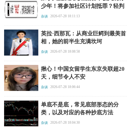
少年！将参加社区计划抵罪？轻判
2026-07-28 18:11:13
杂谈
​英拉·西那瓦：从商业巨鳄到最美首
相，她的前半生充满坎坷
2026-07-28 18:08:58
杂谈
​揪心！中国女留学生东京失联超20
天，细节令人不安
2026-07-28 18:06:44
杂谈
​单底不是底，常见底部形态的分
类，以及对应的各种抄底方法
2026-07-28 18:04:30
杂谈