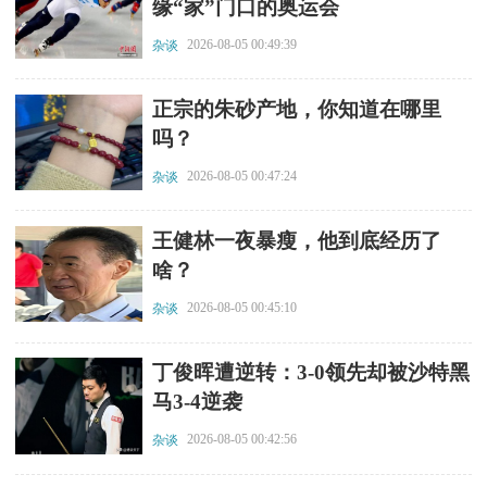
缘“家”门口的奥运会
2026-08-05 00:49:39
杂谈
​正宗的朱砂产地，你知道在哪里
吗？
2026-08-05 00:47:24
杂谈
​王健林一夜暴瘦，他到底经历了
啥？
2026-08-05 00:45:10
杂谈
​丁俊晖遭逆转：3-0领先却被沙特黑
马3-4逆袭
2026-08-05 00:42:56
杂谈