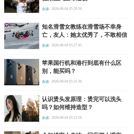
2026-08-04 05:29:59
杂谈
​知名滑雪女教练在滑雪场不幸身
亡，友人：她太优秀了，不敢相信
事实
2026-08-04 05:27:45
杂谈
​苹果国行机和港行到底有什么区
别，能买吗？
2026-08-04 05:25:30
杂谈
​认识烫头发原理：烫完可以洗头
吗？如何维持造型？
2026-08-04 05:23:16
杂谈