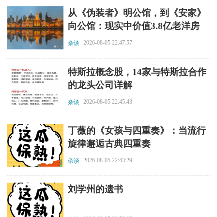
​从《伪装者》明公馆，到《安家》
向公馆：现实中价值3.8亿老洋房
2026-08-05 22:47:57
杂谈
​特斯拉概念股，14家与特斯拉合作
的龙头公司详解
2026-08-05 22:45:43
杂谈
​丁薇的《女孩与四重奏》：当流行
旋律邂逅古典四重奏
2026-08-05 22:43:29
杂谈
​刘学州的遗书