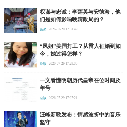
​权谋与忠诚：李莲英与安德海，他
们是如何影响晚清政局的？
2026-07-29 17:31:49
杂谈
​“凤姐”美国打工？从雷人征婚到如
今，她过得怎样？
2026-07-29 17:29:35
杂谈
​一文看懂明朝历代皇帝在位时间及
年号
2026-07-29 17:27:21
杂谈
​汪峰新歌发布：情感波折中的音乐
坚守