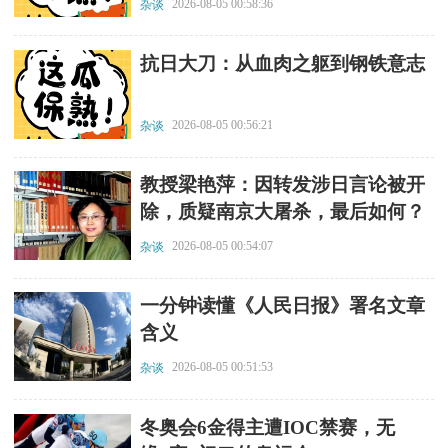
2026-08-05 00:58:36
杂谈
​抗日大刀：从血肉之躯到钢铁意志
2026-08-05 00:56:21
杂谈
​教授梁艳萍：因转发涉日言论被开
除，质疑南京大屠杀，最后如何？
2026-08-05 00:54:07
杂谈
​一分钟读懂《人民日报》署名文章
含义
2026-08-05 00:51:53
杂谈
​冬奥会6金得主遭IOC禁赛，无