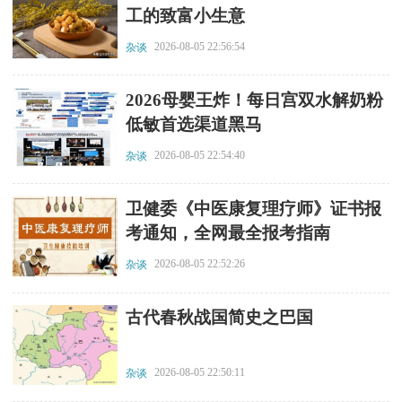
工的致富小生意
2026-08-05 22:56:54
杂谈
​2026母婴王炸！每日宫双水解奶粉
低敏首选渠道黑马
2026-08-05 22:54:40
杂谈
​卫健委《中医康复理疗师》证书报
考通知，全网最全报考指南
2026-08-05 22:52:26
杂谈
​古代春秋战国简史之巴国
2026-08-05 22:50:11
杂谈