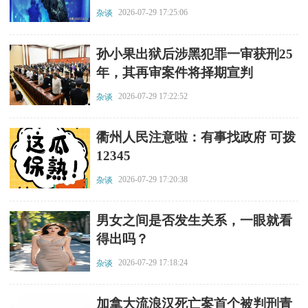
2026-07-29 17:25:06
杂谈
​孙小果出狱后涉黑犯罪一审获刑25
年，其再审案件将择期宣判
2026-07-29 17:22:52
杂谈
​衢州人民注意啦：有事找政府 可拨
12345
2026-07-29 17:20:38
杂谈
​男女之间是否发生关系，一眼就看
得出吗？
2026-07-29 17:18:24
杂谈
​加拿大流浪汉死亡案首个被判刑青