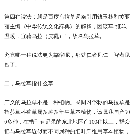
第四种说法：就是百度乌拉草词条引用钱玉林和黄丽
丽主编《中华传统文化辞典》的解释，因该草“细软
温暖，宜藉乌拉（皮靴）”，故名乌拉草。
究竟哪一种说法更为靠谱呢，那就仁者见仁，智者见
智了。
二，乌拉草指什么草
广义的乌拉草不是一种植物。民间习俗称的乌拉草是
指莎草科薹草属多种多年生草本植物，该属我国产50
0多种，在书刊有记录的东北地区产100种以上；群众
把与乌拉草近似而不同属种的细叶纤维用草本植物，