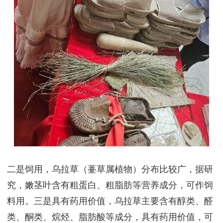
二是饲用，乌拉草（薹草属植物）分布比较广，据研
究，嫩茎叶含有粗蛋白、粗脂肪等营养成分，可作饲
料用。三是具有药用价值，乌拉草主要含有醇类、醛
类、酮类、烷烃、脂肪酸等成分，具有药用价值，可