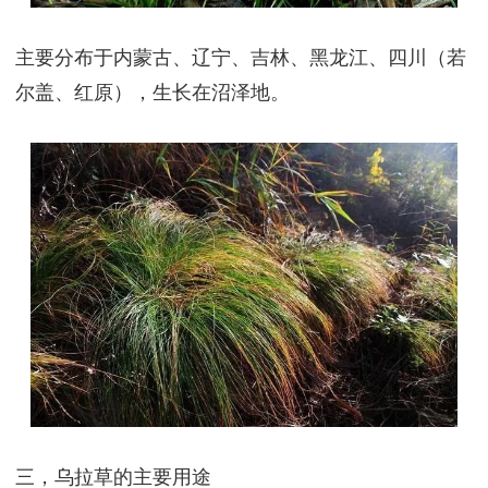
主要分布于内蒙古、辽宁、吉林、黑龙江、四川（若
尔盖、红原），生长在沼泽地。
三，乌拉草的主要用途