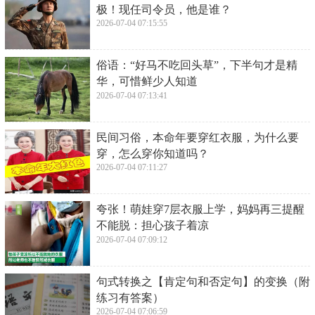
极！现任司令员，他是谁？
2026-07-04 07:15:55
​俗语：“好马不吃回头草”，下半句才是精
华，可惜鲜少人知道
2026-07-04 07:13:41
​民间习俗，本命年要穿红衣服，为什么要
穿，怎么穿你知道吗？
2026-07-04 07:11:27
​夸张！萌娃穿7层衣服上学，妈妈再三提醒
不能脱：担心孩子着凉
2026-07-04 07:09:12
​句式转换之【肯定句和否定句】的变换（附
练习有答案）
2026-07-04 07:06:59