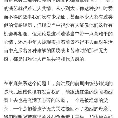
的演艺就很难让人共情。从小到大，像这种少年时爱
而不得的故事我们没有少见证，甚至不少人都有过类
似的情感经历，但现实当中很少有人能像他们这样有
机会再相逢。但无论是这种遗憾当中带一点意难平的
心情，还是中年人被现实推着前景不得不去面对生活
当中充斥着各种难解的困境或者苦难时的那种无力
感，都是很难让人产生共鸣和代入感的。
在家庭关系这个问题上，剪洪辰的前期由练练饰演的
陈欣儿应该也挺有发言权的，他跟浅红尘的这段婚姻
看上去也是充满了心碎的味道，一个是被埋怨的父
亲，一个是抱着孩子无力哭泣挽回不了婚姻的母亲，
我们明明喝荧幕里的这些角色素未平生，却仿佛在那