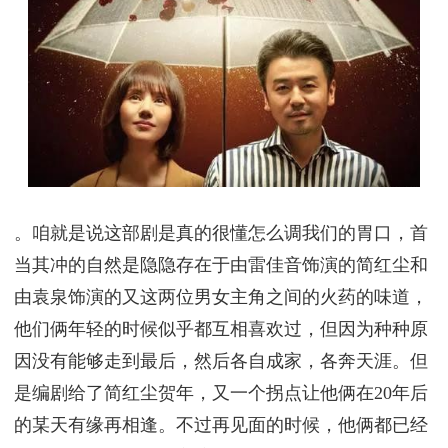
。咱就是说这部剧是真的很懂怎么调我们的胃口，首
当其冲的自然是隐隐存在于由雷佳音饰演的简红尘和
由袁泉饰演的又这两位男女主角之间的火药的味道，
他们俩年轻的时候似乎都互相喜欢过，但因为种种原
因没有能够走到最后，然后各自成家，各奔天涯。但
是编剧给了简红尘贺年，又一个拐点让他俩在20年后
的某天有缘再相逢。不过再见面的时候，他俩都已经