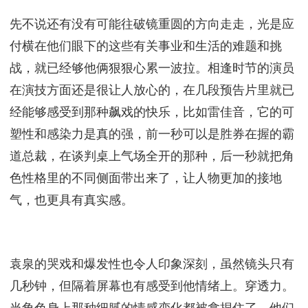
先不说还有没有可能往破镜重圆的方向走走，光是应
付横在他们眼下的这些有关事业和生活的难题和挑
战，就已经够他俩狠狠心累一波拉。相逢时节的演员
在演技方面还是很让人放心的，在几段预告片里就已
经能够感受到那种飙戏的快乐，比如雷佳音，它的可
塑性和感染力是真的强，前一秒可以是胜券在握的霸
道总裁，在谈判桌上气场全开的那种，后一秒就把角
色性格里的不同侧面带出来了，让人物更加的接地
气，也更具有真实感。
袁泉的哭戏和爆发性也令人印象深刻，虽然镜头只有
几秒钟，但隔着屏幕也有感受到他情绪上。穿透力。
当角色身上那种细腻的情感变化都被拿捏住了，他们