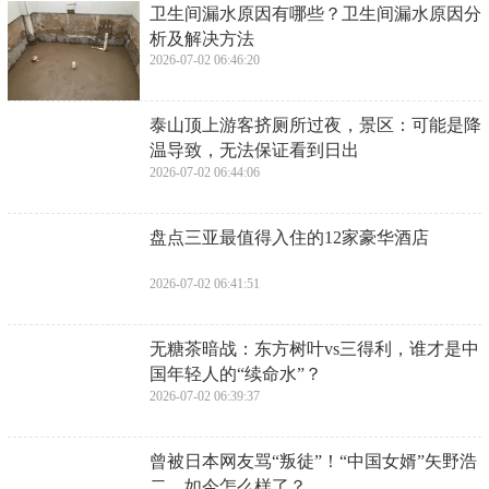
​亚速钢铁厂，或有美英法军官？乌总统开条
件：若俄违反将不再谈判
2026-07-03 06:57:42
​周扬青情人节vlog引爆舆论：罗志祥复合周
扬青？
2026-07-02 06:48:34
​卫生间漏水原因有哪些？卫生间漏水原因分
析及解决方法
2026-07-02 06:46:20
​泰山顶上游客挤厕所过夜，景区：可能是降
温导致，无法保证看到日出
2026-07-02 06:44:06
​盘点三亚最值得入住的12家豪华酒店