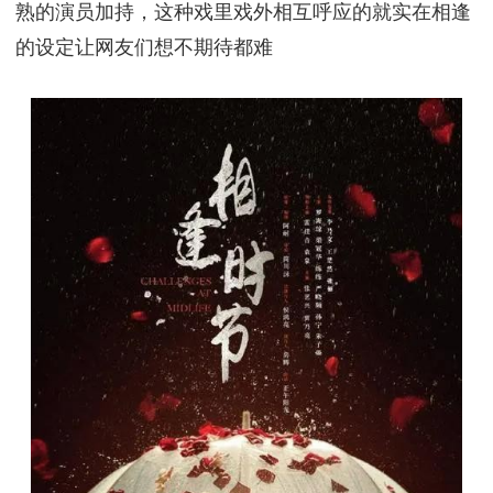
熟的演员加持，这种戏里戏外相互呼应的就实在相逢
的设定让网友们想不期待都难