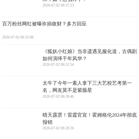
2026-07-02 06:41:51
​无糖茶暗战：东方树叶vs三得利，谁才是中
国年轻人的“续命水”？
2026-07-02 06:39:37
​曾被日本网友骂“叛徒”！“中国女婿”矢野浩
二，如今怎么样了？
2026-07-02 06:37:23
​百万粉丝网红被曝诈捐敛财？多方回应
2026-07-02 06:35:08
​《狐妖小红娘》当非遗遇见服化道，古偶剧
如何演绎千年风华？
2026-07-02 06:32:54