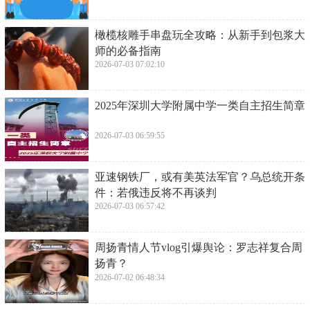
2026-07-03 07:08:53
​“考场上浅哭了一下…”，2025高考数学北京
卷比全国卷还难？
2026-07-03 07:06:38
​河南政协副主席孙善武：大专毕业14年升正
厅，贪腐910多万判死?
2026-07-03 07:04:24
​橄榄核雕手串盘玩全攻略：从新手到包浆大
师的必备指南
2026-07-03 07:02:10
​2025年深圳大学附属中学一类自主招生简章
2026-07-03 06:59:55