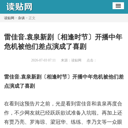
读贴网
>
杂谈
> 正文
​雷佳音.袁泉新剧〔相逢时节〕开播中年
危机被他们差点演成了喜剧
2026-07-03 07:11
来源：读贴网
点击：
雷佳音.袁泉新剧〔相逢时节〕开播中年危机被他们差
点演成了喜剧
在看到这预告片之前，光是看到雷佳音和袁泉再度合
作，不少网友就已经跃跃欲试准备入坑啦。再加上还
有贾乃亮、罗海琼、梁冠华、练练、李乃文等一众眼