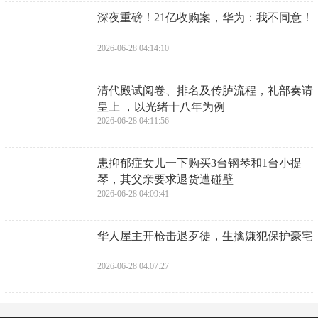
​太牛了今年一素人拿下三大艺校艺考第一
名，网友莫不是紫薇星
2026-07-02 06:30:40
​晴天霹雳！雷霆官宣！霍姆格伦2024年彻底
报销
2026-07-02 06:28:26
​深夜重磅！21亿收购案，华为：我不同意！
2026-06-28 04:14:10
​清代殿试阅卷、排名及传胪流程，礼部奏请
皇上 ，以光绪十八年为例
2026-06-28 04:11:56