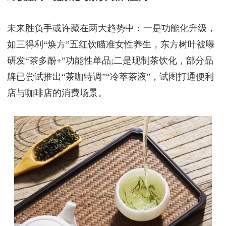
未来胜负手或许藏在两大趋势中：一是功能化升级，
如三得利“焕方”五红饮瞄准女性养生，东方树叶被曝
研发“茶多酚+”功能性单品;二是现制茶饮化，部分品
牌已尝试推出“茶咖特调”“冷萃茶液”，试图打通便利
店与咖啡店的消费场景。