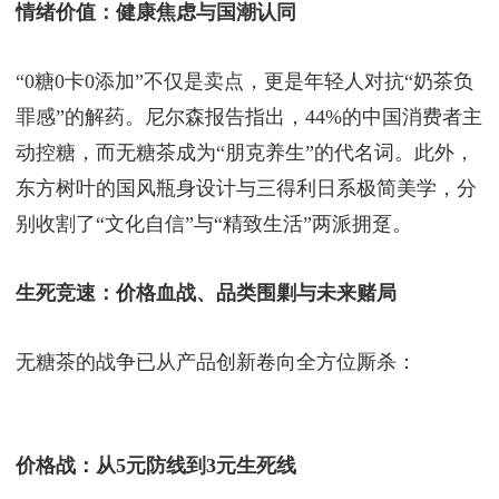
情绪价值：健康焦虑与国潮认同
“0糖0卡0添加”不仅是卖点，更是年轻人对抗“奶茶负
罪感”的解药。尼尔森报告指出，44%的中国消费者主
动控糖，而无糖茶成为“朋克养生”的代名词。此外，
东方树叶的国风瓶身设计与三得利日系极简美学，分
别收割了“文化自信”与“精致生活”两派拥趸。
生死竞速：价格血战、品类围剿与未来赌局
无糖茶的战争已从产品创新卷向全方位厮杀：
价格战：从5元防线到3元生死线