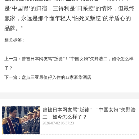
是‘中国胃’的归宿，三得利是‘日系控’的情怀，但最终
赢家，永远是那个懂年轻人‘怕死又叛逆’的矛盾心的
品牌。”
相关标签：
上一篇：
​曾被日本网友骂“叛徒”！“中国女婿”矢野浩二，如今怎么样
了？
下一篇：
​盘点三亚最值得入住的12家豪华酒店
​曾被日本网友骂“叛徒”！“中国女婿”矢野浩
二，如今怎么样了？
2026-07-02 06:37:23