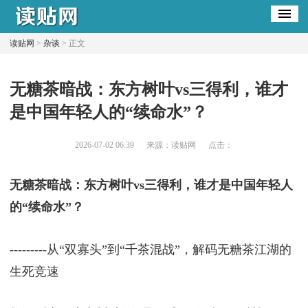
读贴网
>
杂谈
> 正文
​无糖茶暗战：东方树叶vs三得利，谁才
是中国年轻人的“续命水”？
2026-07-02 06:39
来源：读贴网
点击：
无糖茶暗战：东方树叶vs三得利，谁才是中国年轻人
的“续命水”？
---------从“双寡头”到“千茶混战”，解码无糖茶江湖的
生死竞速