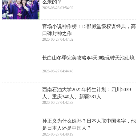
么来的？
2026-06-28 03:54:02
​官场小说神作榜！15部殿堂级权谋经典，高
口碑封神之作
2026-06-27 04:47:02
​长白山冬季完美攻略❄️4天3晚玩转天池仙境
2026-06-27 04:44:48
​西南石油大学2025年招生计划：四川5039
人、重庆340人、新疆281人
2026-06-27 04:42:33
​孙正义为什么姓孙？日本人取中国名字，他
是日本人还是中国人？
2026-06-27 04:40:19