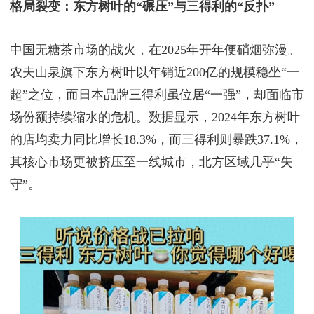
格局裂变：东方树叶的“碾压”与三得利的“反扑”
中国无糖茶市场的战火，在2025年开年便硝烟弥漫。
农夫山泉旗下东方树叶以年销近200亿的规模稳坐“一
超”之位，而日本品牌三得利虽位居“一强”，却面临市
场份额持续缩水的危机。数据显示，2024年东方树叶
的店均卖力同比增长18.3%，而三得利则暴跌37.1%，
其核心市场更被挤压至一线城市，北方区域几乎“失
守”。