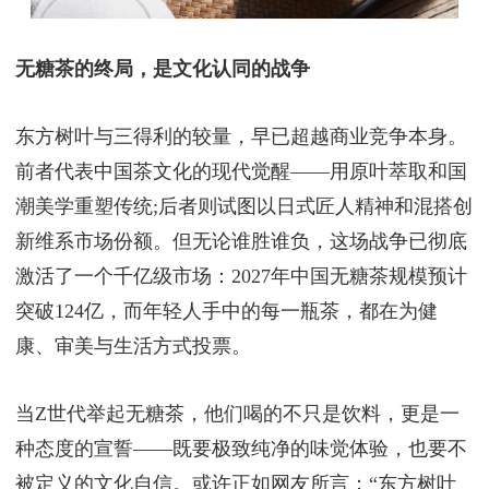
无糖茶的终局，是文化认同的战争
东方树叶与三得利的较量，早已超越商业竞争本身。
前者代表中国茶文化的现代觉醒——用原叶萃取和国
潮美学重塑传统;后者则试图以日式匠人精神和混搭创
新维系市场份额。但无论谁胜谁负，这场战争已彻底
激活了一个千亿级市场：2027年中国无糖茶规模预计
突破124亿，而年轻人手中的每一瓶茶，都在为健
康、审美与生活方式投票。
当Z世代举起无糖茶，他们喝的不只是饮料，更是一
种态度的宣誓——既要极致纯净的味觉体验，也要不
被定义的文化自信。或许正如网友所言：“东方树叶