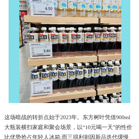
这场暗战的转折点始于2023年。东方树叶凭借900ml
大瓶装横扫家庭和聚会场景，以“10元喝一天”的性价
比优势抢占年轻人冰箱;而三得利则因新品迭代缓慢、