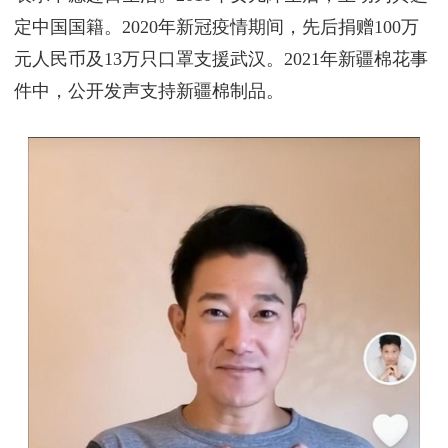
个人生活与公共事务
2008年，矢野浩二与中国重庆籍女性结婚，妻子明确
表示不愿赴日生活。2010年女儿降生后，主动为其选
定中国国籍。2020年新冠疫情期间，先后捐赠100万
元人民币及13万只口罩支援武汉。2021年新疆棉花事
件中，公开发声支持新疆棉制品。