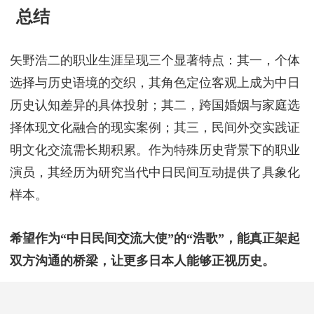
现状与影响
据统计：截至2025年，矢野浩二累计参演中国影视作
品80余部，其中抗战题材占比近70%。中国某视频平
台数据显示，其参演作品的弹幕评论中，“演技到
位”“角色真实”等正面评价占比81%。目前除演员工作
外，定期参与中日高校影视学术交流活动，担任非正
式联络人角色。