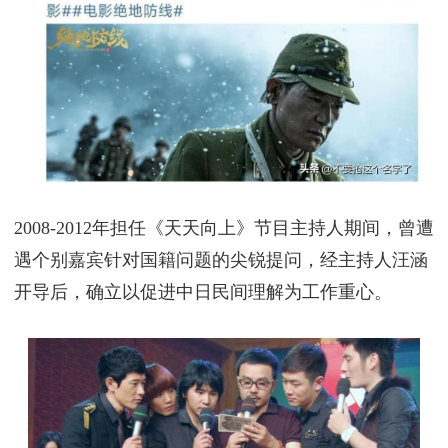
术创作不应与政治立场混为一谈”。
在中国方面，虽有少数观众因其日籍身份产生抵触，
但多数观众肯定其专业态度。