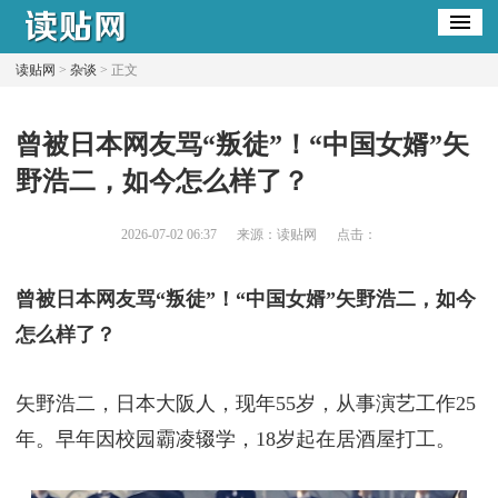
读贴网
>
杂谈
> 正文
​曾被日本网友骂“叛徒”！“中国女婿”矢
野浩二，如今怎么样了？
2026-07-02 06:37
来源：读贴网
点击：
曾被日本网友骂“叛徒”！“中国女婿”矢野浩二，如今
怎么样了？
矢野浩二，日本大阪人，现年55岁，从事演艺工作25
年。早年因校园霸凌辍学，18岁起在居酒屋打工。