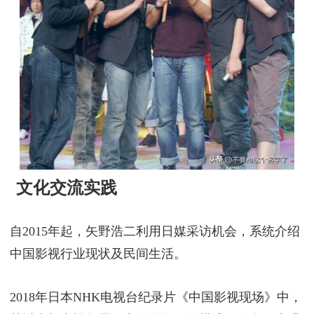
2008-2012年担任《天天向上》节目主持人期间，曾遭
遇个别嘉宾针对国籍问题的尖锐提问，经主持人汪涵
开导后，确立以促进中日民间理解为工作重心。