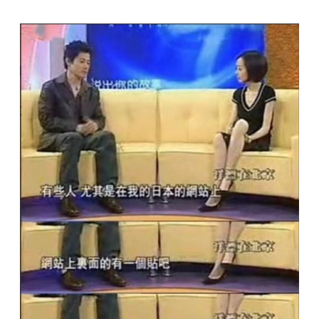
社会争议与应对
因长期在华饰演侵华日军角色，矢野浩二在日本社交
平台持续遭受网络暴力，部分言论威胁其人身安全。