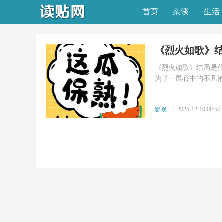
首页
杂谈
生活
《烈火如歌》
《烈火如歌》结局是什
为了一展心中的不凡抱
| 2025-12-10 00:57
影视