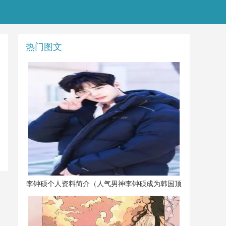
热门图文
​李钟硕个人资料简介（人气男神李钟硕成为韩国顶
流）