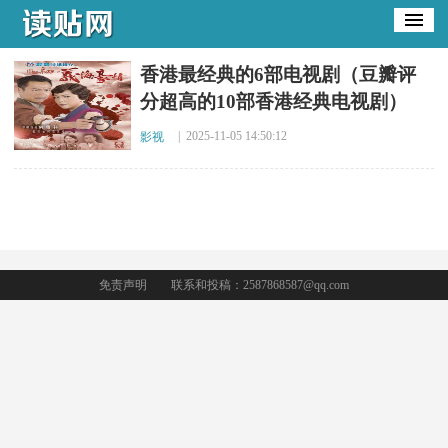
​香港最经典的6部电视剧（豆瓣评
分超高的10部香港经典电视剧）
| 2025-11-05 14:50:12
影视
免责声明
联系和投稿：2587868587@qq.com