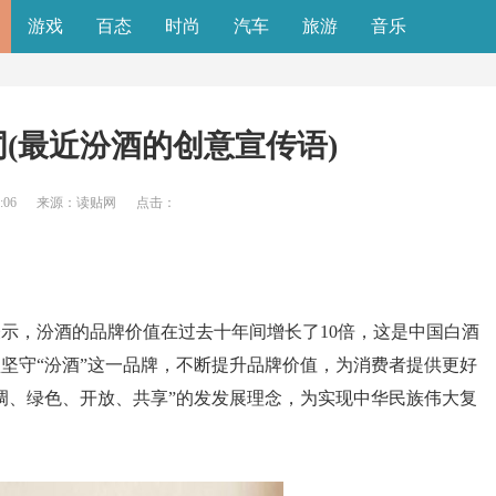
游戏
百态
时尚
汽车
旅游
音乐
词(最近汾酒的创意宣传语)
:06
来源：读贴网
点击：
示，汾酒的品牌价值在过去十年间增长了10倍，这是中国白酒
坚守“汾酒”这一品牌，不断提升品牌价值，为消费者提供更好
调、绿色、开放、共享”的发发展理念，为实现中华民族伟大复