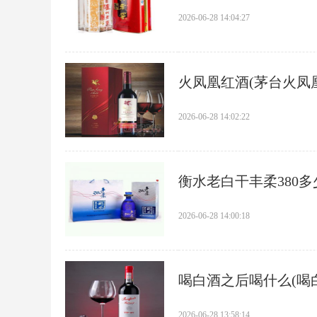
2026-06-28 14:04:27
​火凤凰红酒(茅台火凤
2026-06-28 14:02:22
​衡水老白干丰柔380
2026-06-28 14:00:18
​喝白酒之后喝什么(喝
2026-06-28 13:58:14