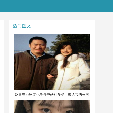
热门图文
​赵薇在万家文化事件中获利多少（被遗忘的黄有
龙）