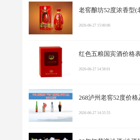
​老窖酿坊52度浓香型(
2026-06-27 15:00:06
​红色五粮国宾酒价格表
2026-06-27 14:58:01
​268泸州老窖52度价
2026-06-27 14:55:55