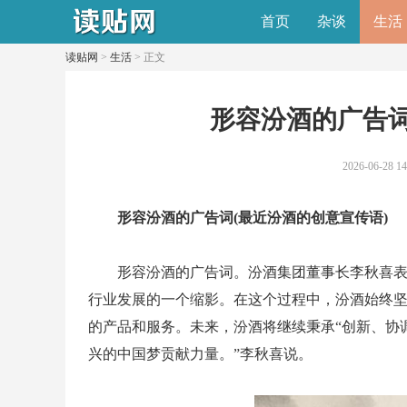
首页
杂谈
生活
读贴网
>
生活
> 正文
​形容汾酒的广告
2026-06-28 14
形容汾酒的广告词(最近汾酒的创意宣传语)
形容汾酒的广告词。汾酒集团董事长李秋喜表
行业发展的一个缩影。在这个过程中，汾酒始终坚
的产品和服务。未来，汾酒将继续秉承“创新、协
兴的中国梦贡献力量。”李秋喜说。