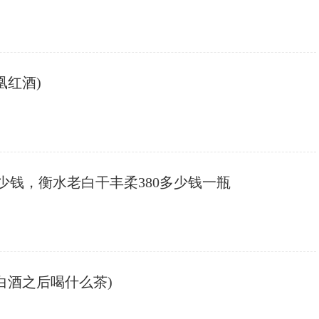
凰红酒)
多少钱，衡水老白干丰柔380多少钱一瓶
白酒之后喝什么茶)