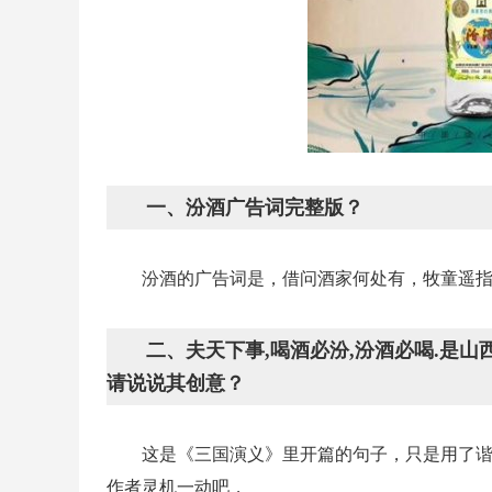
一、汾酒广告词完整版？
汾酒的广告词是，借问酒家何处有，牧童遥
二、夫天下事,喝酒必汾,汾酒必喝.是
请说说其创意？
这是《三国演义》里开篇的句子，只是用了谐
作者灵机一动吧，