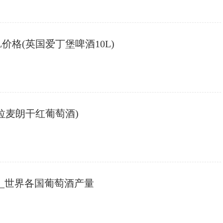
L价格(英国爱丁堡啤酒10L)
拉麦朗干红葡萄酒)
产量_世界各国葡萄酒产量