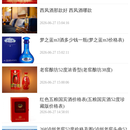
​西凤酒那款好 西凤酒哪款
2026-06-27 15:04:16
​梦之蓝m3酒多少钱一瓶(梦之蓝m3价格表)
2026-06-27 15:02:11
​老窖酿坊52度浓香型(老窖酿坊38度)
2026-06-27 15:00:06
​红色五粮国宾酒价格表(五粮国宾酒52度珍
藏版价格表)
2026-06-27 14:58:01
​268泸州老窖52度价格及图(泸州老窖头曲52