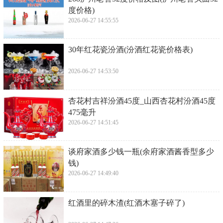
度价格)
2026-06-27 14:55:55
​30年红花瓷汾酒(汾酒红花瓷价格表)
2026-06-27 14:53:50
​杏花村吉祥汾酒45度_山西杏花村汾酒45度
475毫升
2026-06-27 14:51:45
​谈府家酒多少钱一瓶(余府家酒酱香型多少
钱)
2026-06-27 14:49:40
​红酒里的碎木渣(红酒木塞子碎了)