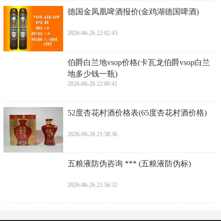
​德国金凤凰啤酒报价(金鸡湖德国啤酒)
2026-06-26 22:02:45
​伯爵白兰地vsop价格(卡瓦龙伯爵vsop白兰
地多少钱一瓶)
2026-06-26 22:00:41
​52度杏花村酒价格表(65度杏花村酒价格)
2026-06-26 21:58:36
​五粮液防伪咨询 *** (五粮液防伪标)
2026-06-26 21:56:32