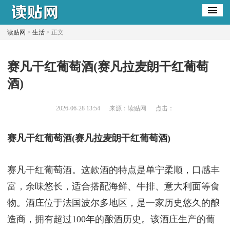
读贴网
>
生活
> 正文
​赛凡干红葡萄酒(赛凡拉麦朗干红葡萄
酒)
2026-06-28 13:54
来源：读贴网
点击：
赛凡干红葡萄酒(赛凡拉麦朗干红葡萄酒)
赛凡干红葡萄酒。这款酒的特点是单宁柔顺，口感丰
富，余味悠长，适合搭配海鲜、牛排、意大利面等食
物。酒庄位于法国波尔多地区，是一家历史悠久的酿
造商，拥有超过100年的酿酒历史。该酒庄生产的葡