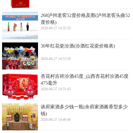
​268泸州老窖52度价格及图(泸州老窖头曲52
度价格)
2026-06-27 14:55:55
​30年红花瓷汾酒(汾酒红花瓷价格表)
2026-06-27 14:53:50
​杏花村吉祥汾酒45度_山西杏花村汾酒45度
475毫升
2026-06-27 14:51:45
​谈府家酒多少钱一瓶(余府家酒酱香型多少
钱)
2026-06-27 14:49:40