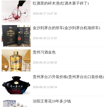
​红酒里的碎木渣(红酒木塞子碎了)
2026-06-27 14:47:36
​金沙到茅台的班车(金沙到茅台机场班车)
2026-06-26 22:11:03
​贵州习酒金色
2026-06-26 22:08:58
​贵州茅台25升装价格(贵州茅台出口装价格)
2026-06-26 22:06:54
​汾阳王青花10年多少钱